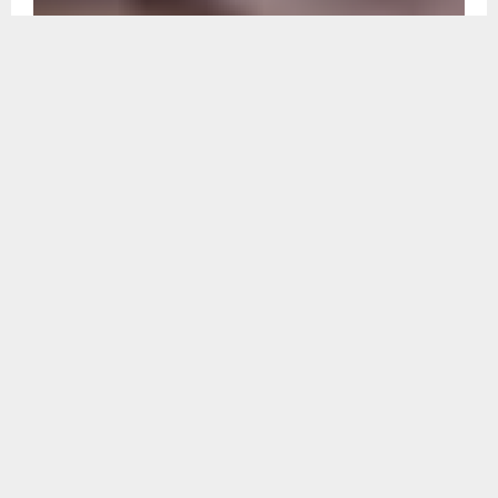
जागरूकता
पुलिस विभाग
लगातार जारी है धमतरी पुलिस की मुहिम: नशा
मुक्त और सुरक्षित समाज का संकल्प
धमतरी/ जिले में नशा मुक्ति और साइबर सुरक्षा को लेकर धमतरी पुलिस लगातार
जागरूकता अभियान चला रही है। इसी कड़ी में थाना मगरलोड की टीम...