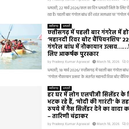
धमतरी, 22 मार्च 2026/कल का दिन धमतरी जिले के लिए ऐ
रहा है। पहली बार गंगरेल बांध की शांत जलधारा पर ‘गंगरेल न
छत्तीसगढ़
धमतरी
छत्तीसगढ़ में पहली बार गंगरेल में ह
‘महानदी रिवर बोट चैंपियनशिप’ 22 
गंगरेल बांध में नौकायान उत्सव……
लिए आकर्षक पुरस्कार
by
Pradeep Kumar Agrawal
March 18, 2026
0
धमतरी, 18 मार्च 2026/ छत्तीसगढ़ में पहली बार गंगरेल बांध म
‘गंगरेल नौकायान उत्सव’ के अंतर्गत महानदी रिवर बोट चैंप
छत्तीसगढ़
धमतरी
हर घर में लोग एलपीजी सिलेंडर के
भटक रहे हैं, ‘मोदी की गारंटी’ के 
रुपये में गैस सिलेंडर देने का वादा 
– तारिणी चंद्राकर
by
Pradeep Kumar Agrawal
March 18, 2026
0