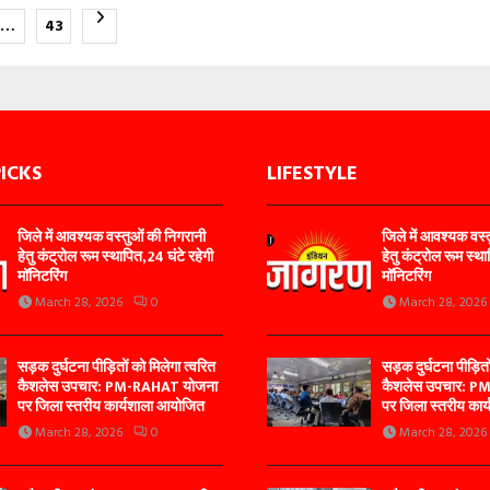
…
43
tion
PICKS
LIFESTYLE
जिले में आवश्यक वस्तुओं की निगरानी
जिले में आवश्यक वस्
हेतु कंट्रोल रूम स्थापित, 24 घंटे रहेगी
हेतु कंट्रोल रूम स्था
मॉनिटरिंग
मॉनिटरिंग
March 28, 2026
0
March 28, 2026
सड़क दुर्घटना पीड़ितों को मिलेगा त्वरित
सड़क दुर्घटना पीड़ितो
कैशलेस उपचार: PM-RAHAT योजना
कैशलेस उपचार: P
पर जिला स्तरीय कार्यशाला आयोजित
पर जिला स्तरीय का
March 28, 2026
0
March 28, 2026