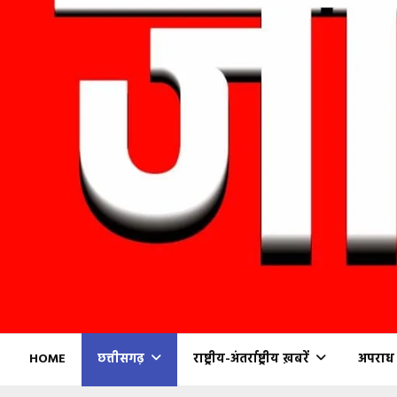
HOME
छत्तीसगढ़
राष्ट्रीय-अंतर्राष्ट्रीय ख़बरें
अपराध (