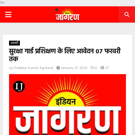
?>
PRIMARY
MENU
धमतरी
सुरक्षा गार्ड प्रशिक्षण के लिए आवेदन 07 फरवरी
तक
by
Pradeep Kumar Agrawal
January 27, 2026
0
37