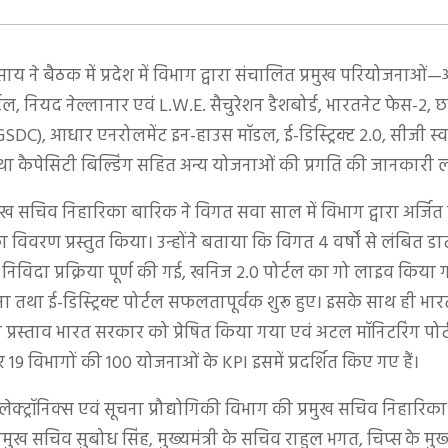
री साय ने बैठक में प्रदेश में विभाग द्वारा संचालित प्रमुख परियोजनाओ
्टल, नियद नेल्लानार एवं L.W.E. सैचुरेशन डैशबोर्ड, भारतनेट फेस-2, छत
GSDC), आधार एनरोलमेंट इन-हाउस मॉडल, ई-डिस्ट्रिक्ट 2.0, सीजी स्व
 तथा कैपेसिटी बिल्डिंग सहित अन्य योजनाओं की प्रगति की जानकारी 
ुख सचिव निहारिका बारिक ने विगत सवा साल में विभाग द्वारा अर्जित म
 विवरण प्रस्तुत किया। उन्होंने बताया कि विगत 4 वर्षों से लंबित डाट
ी निविदा प्रक्रिया पूर्ण की गई, खनिज 2.0 पोर्टल का गो लाइव किया
ा तथा ई-डिस्ट्रिक्ट पोर्टल सफलतापूर्वक शुरू हुए। इसके साथ ही भा
प्रस्ताव भारत सरकार को प्रेषित किया गया एवं अटल मॉनिटरिंग पोर्ट
 19 विभागों की 100 योजनाओं के KPI इसमें प्रदर्शित किए गए हैं।
लेक्ट्रॉनिक्स एवं सूचना प्रौद्योगिकी विभाग की प्रमुख सचिव निहारिक
े प्रमुख सचिव सुबोध सिंह, मुख्यमंत्री के सचिव राहुल भगत, चिप्स के म