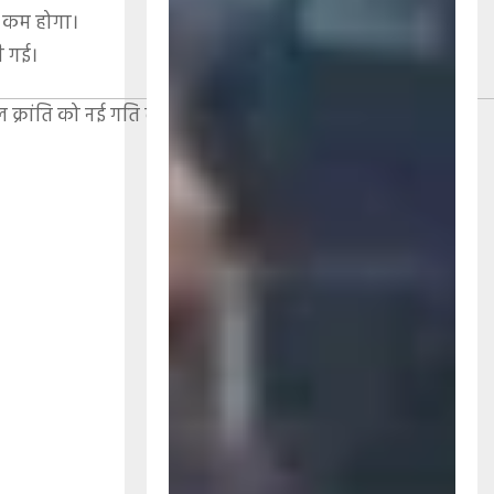
ी कम होगा।
ी गई।