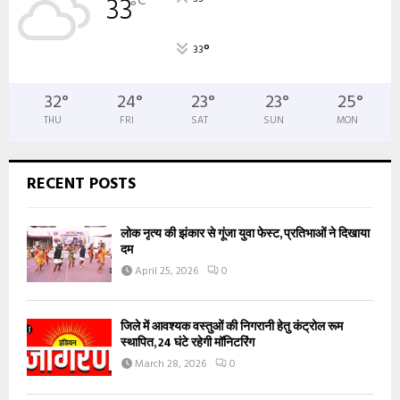
°
33
C
°
°
33
32
°
24
°
23
°
23
°
25
°
THU
FRI
SAT
SUN
MON
RECENT POSTS
लोक नृत्य की झंकार से गूंजा युवा फेस्ट, प्रतिभाओं ने दिखाया
दम
April 25, 2026
0
जिले में आवश्यक वस्तुओं की निगरानी हेतु कंट्रोल रूम
स्थापित, 24 घंटे रहेगी मॉनिटरिंग
March 28, 2026
0