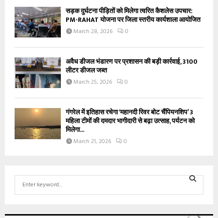
सड़क दुर्घटना पीड़ितों को मिलेगा त्वरित कैशलेस उपचार:
PM-RAHAT योजना पर जिला स्तरीय कार्यशाला आयोजित
March 28, 2026
0
अवैध डीजल भंडारण पर प्रशासन की बड़ी कार्रवाई, 3100
लीटर डीजल जब्त
March 25, 2026
0
गंगरेल में इतिहास रचेगा ‘महानदी रिवर बोट चैंपियनशिप’ 3
महिला टीमों की दमदार भागीदारी से बढ़ा उत्साह, पर्यटन को
मिलेगा...
March 21, 2026
0
S
e
S
a
r
E