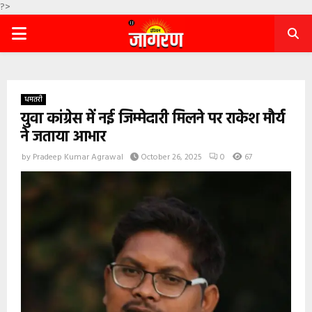
?>
PRIMARY
MENU
धमतरी
युवा कांग्रेस में नई जिम्मेदारी मिलने पर राकेश मौर्य
ने जताया आभार
by
Pradeep Kumar Agrawal
October 26, 2025
0
67