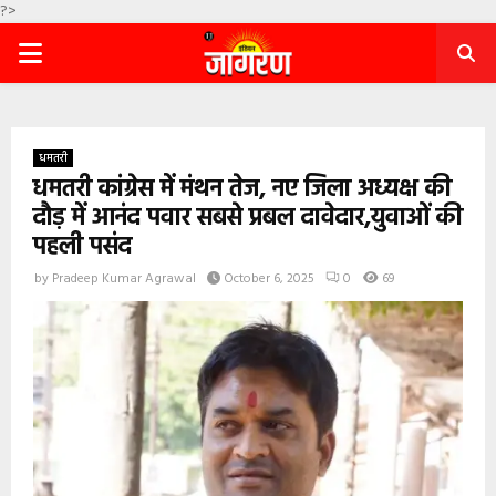
?>
PRIMARY
MENU
धमतरी
धमतरी कांग्रेस में मंथन तेज, नए जिला अध्यक्ष की
दौड़ में आनंद पवार सबसे प्रबल दावेदार,युवाओं की
पहली पसंद
by
Pradeep Kumar Agrawal
October 6, 2025
0
69